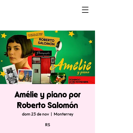
Amélie y piano por
Roberto Salomón
dom 23 de nov
  |  
Monterrey
RS