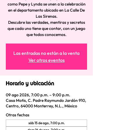
como Pepe y Lynda se unen a la celebración
en el departamento ubicado en La Calle De
Las Sirenas.
Descubre las verdades, mentiras y secretos
que cada uno tiene que contar, con un juego
que todos conocemos.
Las entradas no están a la venta
Ver otros eventos
Horario y ubicación
09 ago 2026, 7:00 p.m. – 9:00 p.m.
Casa Motis, C. Padre Raymundo Jardón 910,
Centro, 64000 Monterrey, N.L., México
Otras fechas
sáb 15 de ago, 7:00 p.m.
dom 16 de ago, 7:00 p.m.