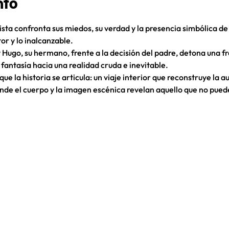
nto
ista confronta sus miedos, su verdad y la presencia simbólica de
or y lo inalcanzable.
Hugo, su hermano, frente a la decisión del padre, detona una fr
 fantasía hacia una realidad cruda e inevitable.
ue la historia se articula: un viaje interior que reconstruye la a
onde el cuerpo y la imagen escénica revelan aquello que no pued