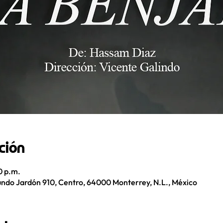
ción
0 p.m.
ndo Jardón 910, Centro, 64000 Monterrey, N.L., México