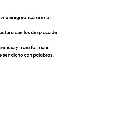
 una enigmática sirena, 
actura que los desplaza de 
usencia y transforma el 
e ser dicho con palabras.