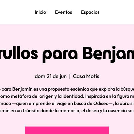
Inicio
Eventos
Espacios
rullos para Benja
dom 21 de jun
  |  
Casa Motis
o para Benjamín es una propuesta escénica que explora la búsqu
omo metáfora del origen y la identidad. Inspirada en la figura m
maco —quien emprende el viaje en busca de Odiseo—, la obra si
mín en un tránsito donde la memoria, el deseo y la ausencia se