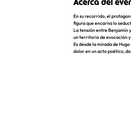
Acerca del eve
En su recorrido, el protagon
figura que encarna lo seduct
La tensión entre Benjamín y 
un territorio de evocación y
Es desde la mirada de Hugo q
dolor en un acto poético, d