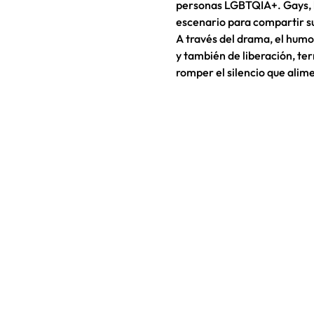
personas LGBTQIA+. Gays, le
escenario para compartir su
A través del drama, el humor 
y también de liberación, ter
romper el silencio que alime