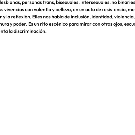
sbianas, personas trans, bisexuales, intersexuales, no binaries
s vivencias con valentía y belleza, en un acto de resistencia, m
y la reflexión, Elles nos habla de inclusión, identidad, violencia
nura y poder. Es un rito escénico para mirar con otros ojos, escu
nta la discriminación.