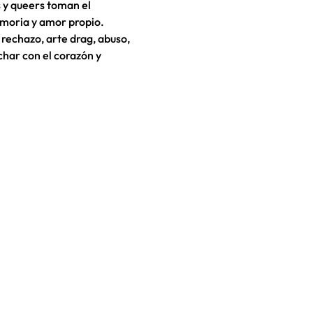
 y queers toman el 
emoria y amor propio.
, rechazo, arte drag, abuso, 
char con el corazón y 