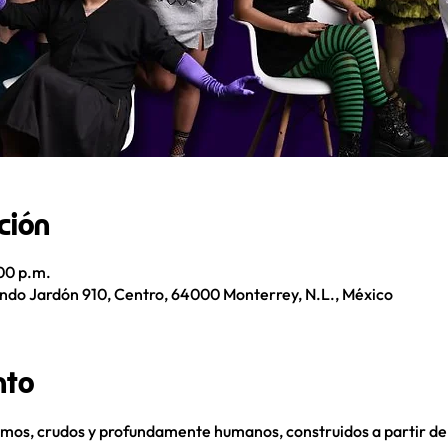
ción
00 p.m.
do Jardón 910, Centro, 64000 Monterrey, N.L., México
nto
mos, crudos y profundamente humanos, construidos a partir de h