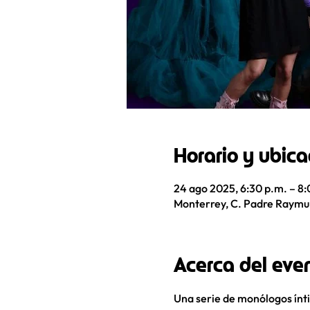
Horario y ubica
24 ago 2025, 6:30 p.m. – 8:
Monterrey, C. Padre Raymun
Acerca del eve
Una serie de monólogos ínti