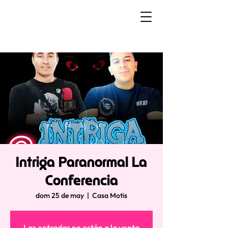
Intriga Paranormal La
Conferencia
dom 25 de may
  |  
Casa Motis
Las entradas no están a la venta