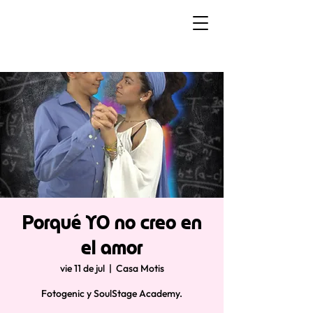
Porqué YO no creo en
el amor
vie 11 de jul
  |  
Casa Motis
Fotogenic y SoulStage Academy.